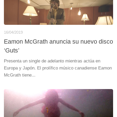
16/04/2019
Eamon McGrath anuncia su nuevo disco
‘Guts’
Presenta un single de adelanto mientras actúa en
Europa y Japón. El prolífico músico canadiense Eamon
McGrath tiene...