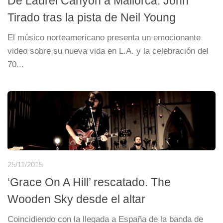
De Laurel Canyon a Mallorca. John
Tirado tras la pista de Neil Young
El músico norteamericano presenta un emocionante
video sobre su nueva vida en L.A. y la celebración del
70...
25/11/2015
‘Grace On A Hill’ rescatado. The
Wooden Sky desde el altar
Coincidiendo con la llegada a España de la banda de