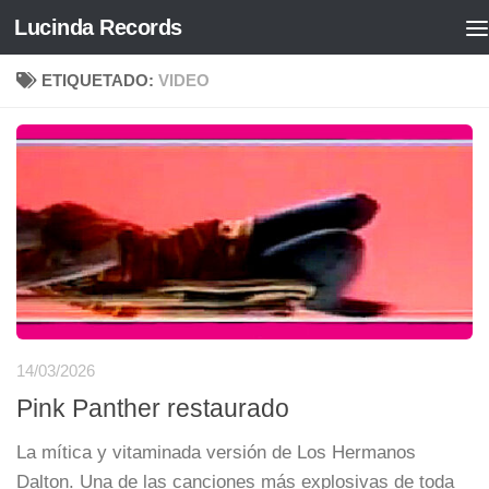
Lucinda Records
Saltar al contenido
ETIQUETADO:
VIDEO
14/03/2026
Pink Panther restaurado
La mítica y vitaminada versión de Los Hermanos
Dalton. Una de las canciones más explosivas de toda