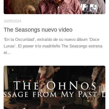
24/05/2024
The Seasongs nuevo vídeo
‘En la Oscuridad’, extraído de su nuevo álbum ‘Doce
Lunas’. El power trío madrileño The Seasongs estrena
el...