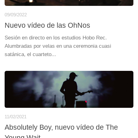
09/09/2022
Nuevo vídeo de las OhNos
Sesión en directo en los estudios Hobo Rec.
Alumbradas por velas en una ceremonia cuasi
satánica, el cuarteto...
11/02/2021
Absolutely Boy, nuevo vídeo de The
Young Wait