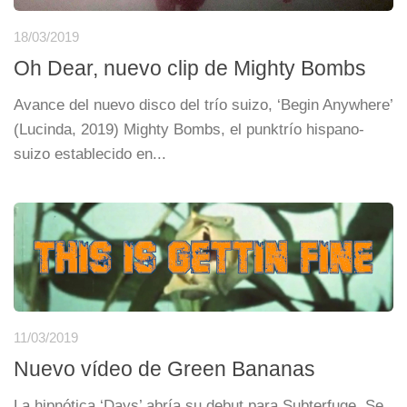
18/03/2019
Oh Dear, nuevo clip de Mighty Bombs
Avance del nuevo disco del trío suizo, ‘Begin Anywhere’
(Lucinda, 2019) Mighty Bombs, el punktrío hispano-
suizo establecido en...
11/03/2019
Nuevo vídeo de Green Bananas
La hipnótica ‘Days’ abría su debut para Subterfuge. Se