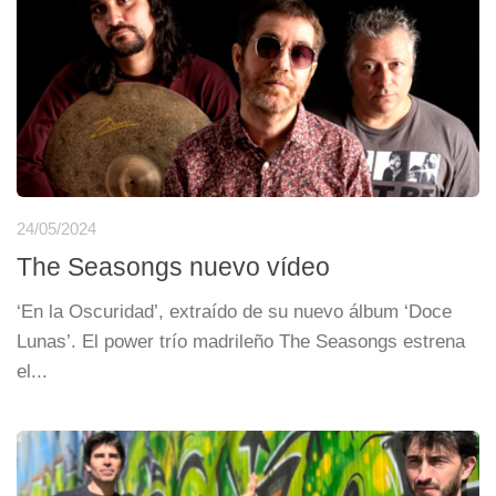
24/05/2024
The Seasongs nuevo vídeo
‘En la Oscuridad’, extraído de su nuevo álbum ‘Doce
Lunas’. El power trío madrileño The Seasongs estrena
el...