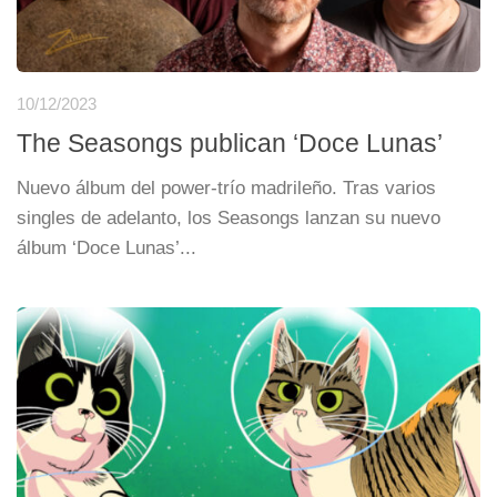
10/12/2023
The Seasongs publican ‘Doce Lunas’
Nuevo álbum del power-trío madrileño. Tras varios
singles de adelanto, los Seasongs lanzan su nuevo
álbum ‘Doce Lunas’...