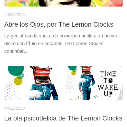
20/03/2023
Abre los Ojos, por The Lemon Clocks
La genial banda sueca de powerpop publica su nuevo
disco con título en español. The Lemon Clocks
continúan...
04/12/2020
La ola psicodélica de The Lemon Clocks