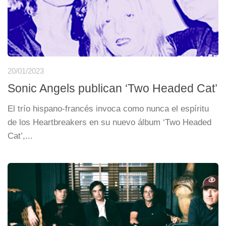
20/01/2023
Sonic Angels publican ‘Two Headed Cat’
El trío hispano-francés invoca como nunca el espíritu
de los Heartbreakers en su nuevo álbum ‘Two Headed
Cat’,...