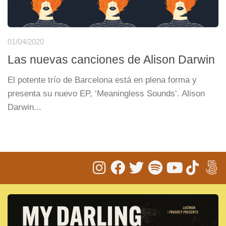
01/04/2020
Las nuevas canciones de Alison Darwin
El potente trío de Barcelona está en plena forma y
presenta su nuevo EP, ‘Meaningless Sounds’. Alison
Darwin...