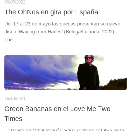
06/05/2022
The OhNos en gira por España
Del 17 al 23 de mayo las suecas presentan su nuevo
disco ‘Waving from Hades’ (Beluga/Lucinda, 2022).
The...
16/10/2021
Green Bananas en el Love Me Two
Times
La banda de Mikel Sagüés actúa el 30 de octubre en la