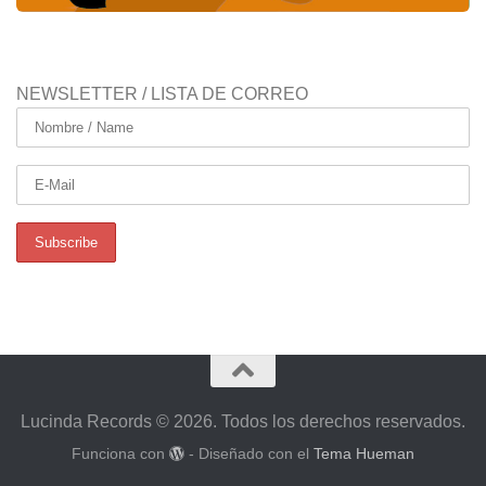
NEWSLETTER / LISTA DE CORREO
Lucinda Records © 2026. Todos los derechos reservados.
Funciona con
- Diseñado con el
Tema Hueman