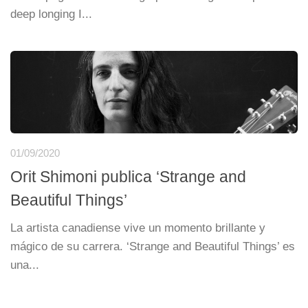
deep longing I...
01/09/2020
Orit Shimoni publica ‘Strange and
Beautiful Things’
La artista canadiense vive un momento brillante y
mágico de su carrera. ‘Strange and Beautiful Things’ es
una...