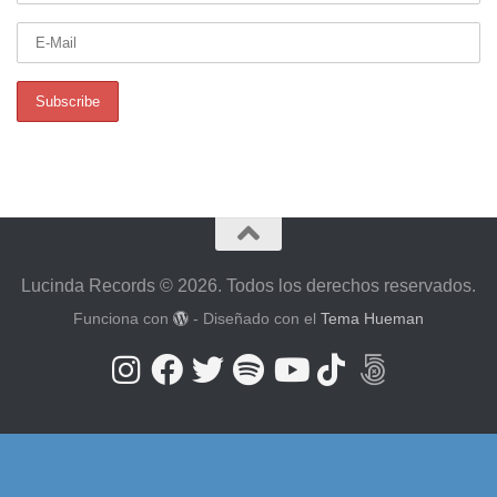
Lucinda Records © 2026. Todos los derechos reservados.
Funciona con
- Diseñado con el
Tema Hueman