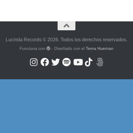
Lucinda Records © 2026. Todos los derechos reservados.
Funciona con
- Diseñado con el
Tema Hueman