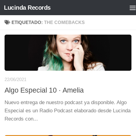
Lucinda Records
Saltar al contenido
ETIQUETADO:
THE COMEBACKS
22/06/2021
Algo Especial 10 · Amelia
Nuevo entrega de nuestro podcast ya disponible. Algo
Especial es un Radio Podcast elaborado desde Lucinda
Records con...