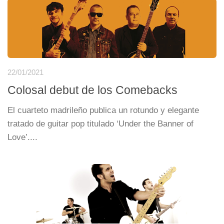
22/01/2021
Colosal debut de los Comebacks
El cuarteto madrileño publica un rotundo y elegante
tratado de guitar pop titulado ‘Under the Banner of
Love’....