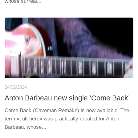
whose surreal...
24/02/2024
Anton Barbeau new single ‘Come Back’
Come Back (Caveman Remake) is now available. The
term «cult hero» was practically created for Anton
Barbeau, whose...