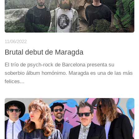
11/06/2022
Brutal debut de Maragda
El trío de psych-rock de Barcelona presenta su
soberbio álbum homónimo. Maragda es una de las más
felices...