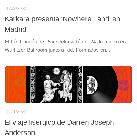
10/03/2022
Karkara presenta ‘Nowhere Land’ en
Madrid
El trío francés de Psicodelia actúa el 24 de marzo en
Wurlitzer Ballroom junto a Kid. Formados en...
12/01/2022
El viaje lisérgico de Darren Joseph
Anderson