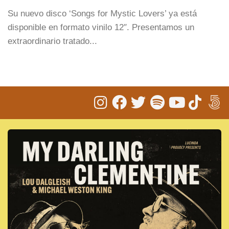
Su nuevo disco ‘Songs for Mystic Lovers’ ya está
disponible en formato vinilo 12″. Presentamos un
extraordinario tratado...