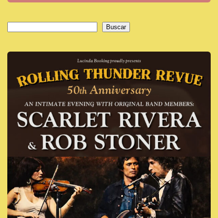
Buscar
Buscar