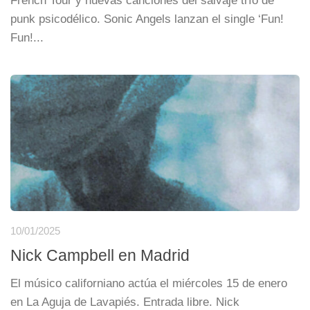
French Tour y nuevas canciones del salvaje trío de
punk psicodélico. Sonic Angels lanzan el single ‘Fun!
Fun!...
10/01/2025
Nick Campbell en Madrid
El músico californiano actúa el miércoles 15 de enero
en La Aguja de Lavapiés. Entrada libre. Nick