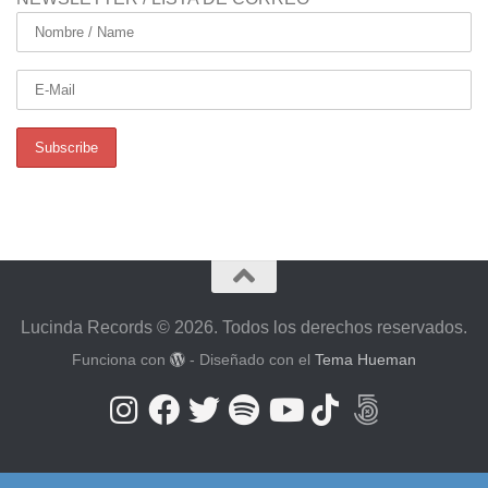
Lucinda Records © 2026. Todos los derechos reservados.
Funciona con
- Diseñado con el
Tema Hueman