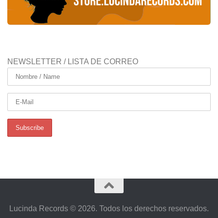
NEWSLETTER / LISTA DE CORREO
Lucinda Records © 2026. Todos los derechos reservados.