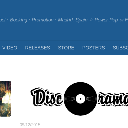
bel · Booking · Promotion · Madrid, Spain ☆ Power Pop ☆
VIDEO
RELEASES
STORE
POSTERS
SUBS
09/12/2015