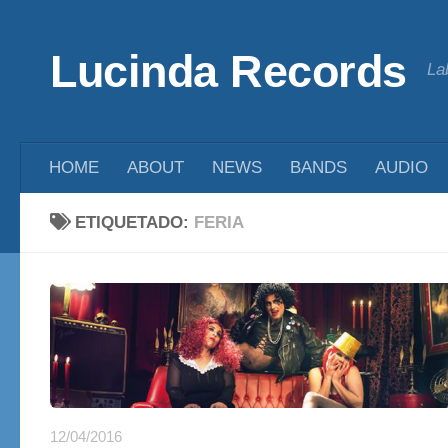
Saltar al contenido
Lucinda Records
La
HOME
ABOUT
NEWS
BANDS
AUDIO
ETIQUETADO:
FERIA
12/04/2016