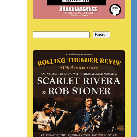
Buscar
Buscar