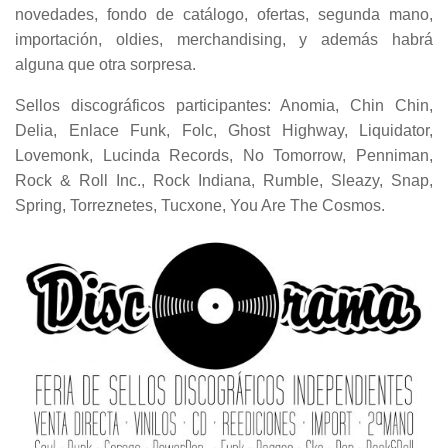
novedades, fondo de catálogo, ofertas, segunda mano,
importación, oldies, merchandising, y además habrá
alguna que otra sorpresa.
Sellos discográficos participantes: Anomia, Chin Chin,
Delia, Enlace Funk, Folc, Ghost Highway, Liquidator,
Lovemonk, Lucinda Records, No Tomorrow, Penniman,
Rock & Roll Inc., Rock Indiana, Rumble, Sleazy, Snap,
Spring, Torreznetes, Tucxone, You Are The Cosmos.