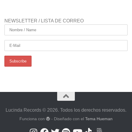
NEWSLETTER / LISTA DE CORREO
Lucinda Records © 2026. Todos los derechos reservados.
Funciona con
- Diseñado con el
Tema Hueman