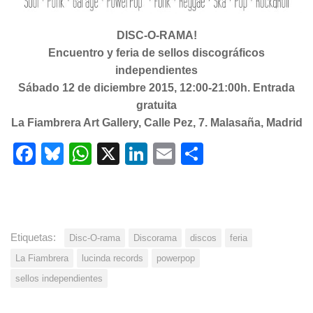
DISC-O-RAMA!
Encuentro y feria de sellos discográficos
independientes
Sábado 12 de diciembre 2015, 12:00-21:00h. Entrada
gratuita
La Fiambrera Art Gallery, Calle Pez, 7. Malasaña, Madrid
Facebook
Bluesky
WhatsApp
X
LinkedIn
Email
Share
Etiquetas:
Disc-O-rama
Discorama
discos
feria
La Fiambrera
lucinda records
powerpop
sellos independientes