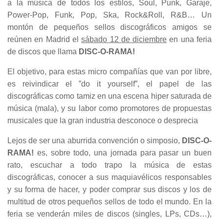
a la música de todos los estilos, Soul, Punk, Garaje,
Power-Pop, Funk, Pop, Ska, Rock&Roll, R&B… Un
montón de pequeños sellos discográficos amigos se
reúnen en Madrid el
sábado 12 de diciembre
en una feria
de discos que llama
DISC-O-RAMA!
El objetivo, para estas micro compañías que van por libre,
es reivindicar el ”do it yourself”, el papel de las
discográficas como tamiz en una escena hiper saturada de
música (mala), y su labor como promotores de propuestas
musicales que la gran industria desconoce o desprecia
Lejos de ser una aburrida convención o simposio,
DISC-O-
RAMA!
es, sobre todo, una jornada para pasar un buen
rato, escuchar a todo trapo la música de estas
discográficas, conocer a sus maquiavélicos responsables
y su forma de hacer, y poder comprar sus discos y los de
multitud de otros pequeños sellos de todo el mundo. En la
feria se venderán miles de discos (singles, LPs, CDs…),