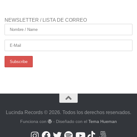
NEWSLETTER / LISTA DE CORREO
Lucinda Records © 2026. Todos los derechos reservados.
Funciona con
- Diseñado con el
Tema Hueman