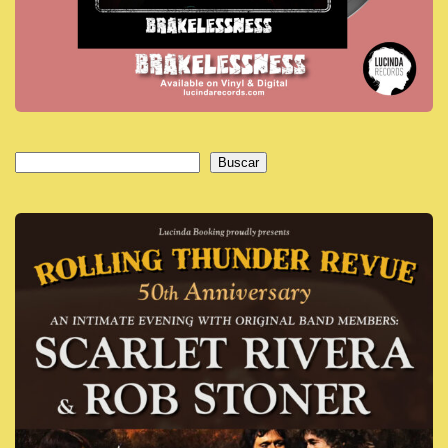
Buscar
Buscar