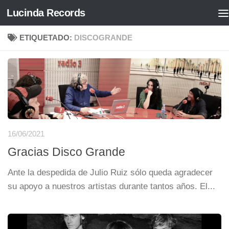
Lucinda Records
Saltar al contenido
ETIQUETADO:
DISCOGRANDE
16/06/2021
Gracias Disco Grande
Ante la despedida de Julio Ruiz sólo queda agradecer
su apoyo a nuestros artistas durante tantos años. El...