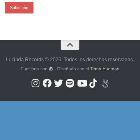
Lucinda Records © 2026. Todos los derechos reservados.
Funciona con
- Diseñado con el
Tema Hueman