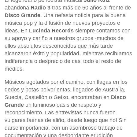
abandona
Radio 3
tras más de 50 años al frente de
Disco Grande
. Una nefasta noticia para la buena
música pop y la difusión de nuevos proyectos e
ideas. En
Lucinda Records
siempre contamos con
su apoyo y cariño a nuestros grupos -muchos de
ellos absolutos desconocidos que más tarde
alcanzaron éxito y popularidad- mientras recibíamos
indiferencia o desprecio de casi todo el resto de
medios.
Músicos agotados por el camino, con llagas en los
dedos y botas polvorientas, llegados de Australia,
Suecia, Castellón o Getxo, encontraban en
Disco
Grande
un luminoso oasis de respeto y
reconocimiento. Las entrevistas nunca fueron
vulgares faenas de aliño, desde luego que no! Sin
darse importancia, con un asombroso trabajo de
documentación y una desbordante erudición