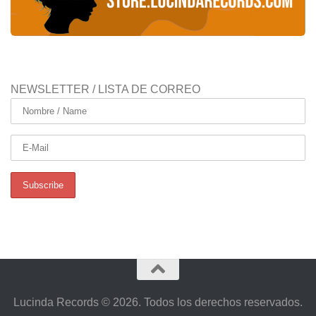
NEWSLETTER / LISTA DE CORREO
Lucinda Records © 2026. Todos los derechos reservados.