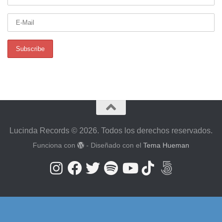
Lucinda Records © 2026. Todos los derechos reservados.
Funciona con
- Diseñado con el
Tema Hueman