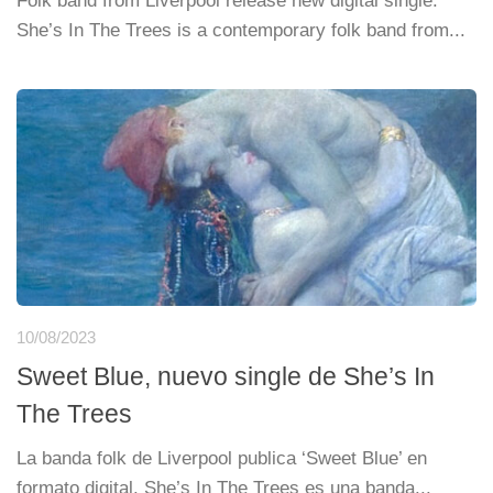
Folk band from Liverpool release new digital single.
She’s In The Trees is a contemporary folk band from...
10/08/2023
Sweet Blue, nuevo single de She’s In
The Trees
La banda folk de Liverpool publica ‘Sweet Blue’ en
formato digital. She’s In The Trees es una banda...