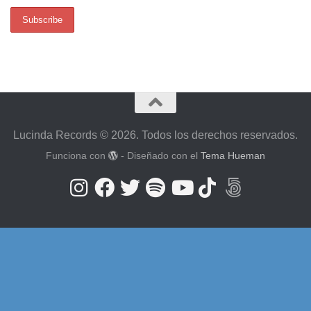
Lucinda Records © 2026. Todos los derechos reservados.
Funciona con
- Diseñado con el
Tema Hueman