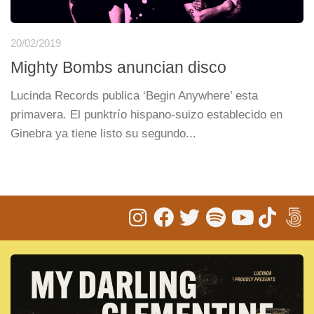
20/02/2019
Mighty Bombs anuncian disco
Lucinda Records publica ‘Begin Anywhere’ esta
primavera. El punktrío hispano-suizo establecido en
Ginebra ya tiene listo su segundo...