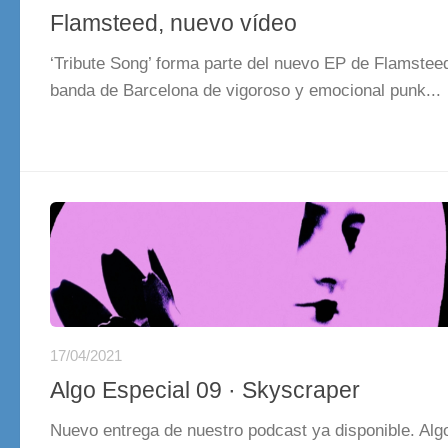
Flamsteed, nuevo vídeo
‘Tribute Song’ forma parte del nuevo EP de Flamsteed
banda de Barcelona de vigoroso y emocional punk...
17/04/2021
Algo Especial 09 · Skyscraper
Nuevo entrega de nuestro podcast ya disponible. Alg