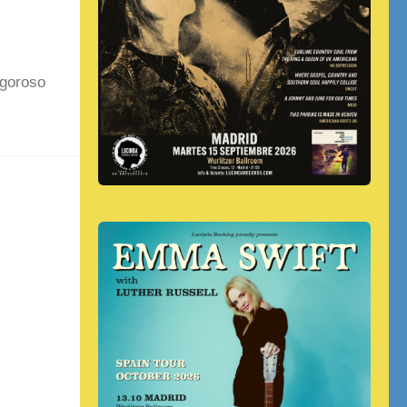
igoroso