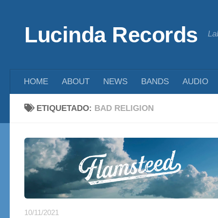
Saltar al contenido
Lucinda Records
La
HOME
ABOUT
NEWS
BANDS
AUDIO
ETIQUETADO:
BAD RELIGION
10/11/2021