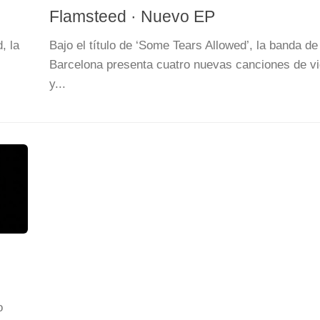
Flamsteed · Nuevo EP
, la
Bajo el título de ‘Some Tears Allowed’, la banda de
Barcelona presenta cuatro nuevas canciones de v
y...
o