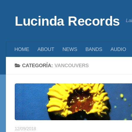
Saltar al contenido
Lucinda Records
La
HOME
ABOUT
NEWS
BANDS
AUDIO
CATEGORÍA:
VANCOUVERS
12/09/2018