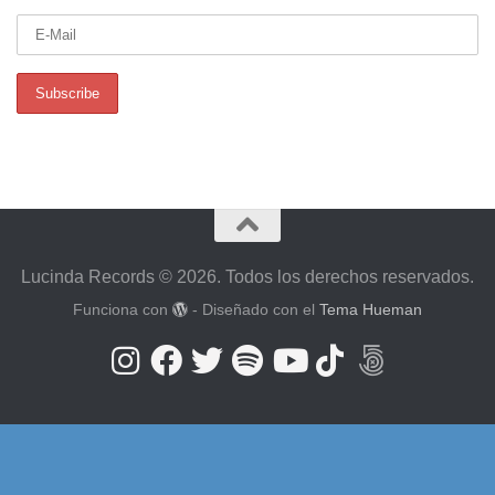
Lucinda Records © 2026. Todos los derechos reservados.
Funciona con
- Diseñado con el
Tema Hueman