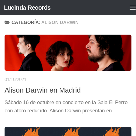
Lucinda Records
Saltar al contenido
CATEGORÍA:
ALISON DARWIN
01/10/2021
Alison Darwin en Madrid
Sábado 16 de octubre en concierto en la Sala El Perro
con aforo reducido. Alison Darwin presentan en...