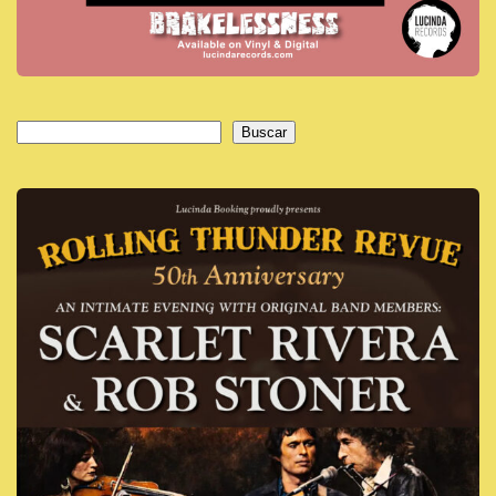
Buscar
Buscar