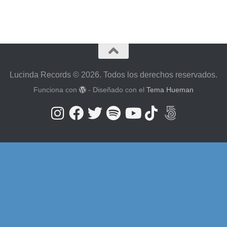
Lucinda Records © 2026. Todos los derechos reservados.
Funciona con
- Diseñado con el
Tema Hueman