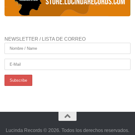
NEWSLETTER / LISTA DE CORREO
Lucinda Records © 2026. Todos los derechos reservados.