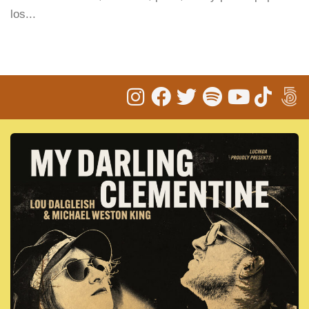
los...