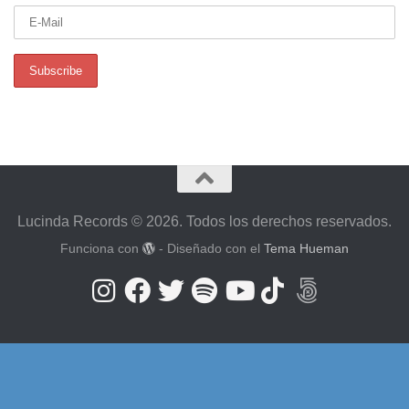
Lucinda Records © 2026. Todos los derechos reservados.
Funciona con
- Diseñado con el
Tema Hueman