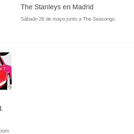
The Stanleys en Madrid
Sábado 26 de mayo junto a The Seasongs.
d.
room: