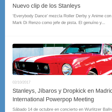
Nuevo clip de los Stanleys
‘Everybody Dance’ mezcla Roller Derby y Anime con
Mark Di Renzo como jefe de pista. El genuíno y...
02/10/2017
Stanleys, Jíbaros y Dropkick en Madri
International Powerpop Meeting
Sábado 14 de octubre en concierto en Wurlitzer Ball