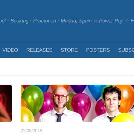
bel · Booking · Promotion · Madrid, Spain ☆ Power Pop ☆
VIDEO
RELEASES
STORE
POSTERS
SUBS
22/05/2018