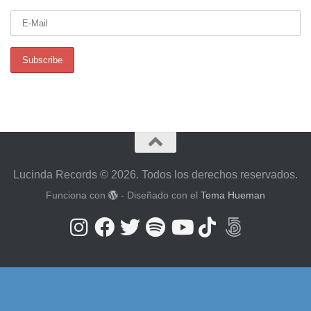
Lucinda Records © 2026. Todos los derechos reservados.
Funciona con
- Diseñado con el
Tema Hueman