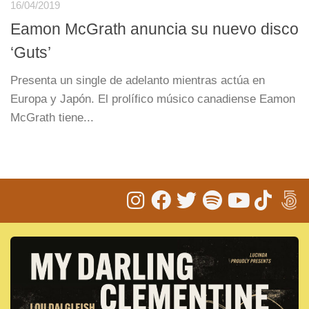
16/04/2019
Eamon McGrath anuncia su nuevo disco
‘Guts’
Presenta un single de adelanto mientras actúa en
Europa y Japón. El prolífico músico canadiense Eamon
McGrath tiene...