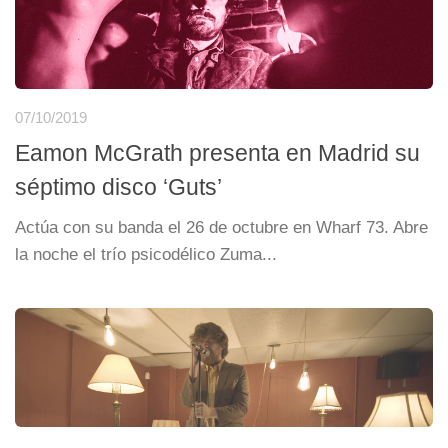
07/10/2019
Eamon McGrath presenta en Madrid su
séptimo disco ‘Guts’
Actúa con su banda el 26 de octubre en Wharf 73. Abre
la noche el trío psicodélico Zuma...