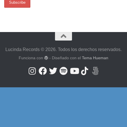
Lucinda Records © 2026. Todos los derechos reservados.
Funciona con
- Diseñado con el
Tema Hueman