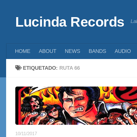
Saltar al contenido
Lucinda Records
La
HOME
ABOUT
NEWS
BANDS
AUDIO
ETIQUETADO:
RUTA 66
10/11/2017