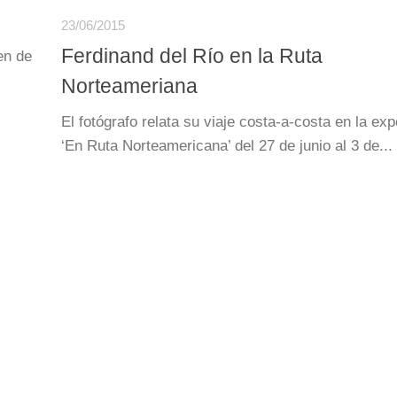
23/06/2015
Ferdinand del Río en la Ruta
en de
Norteameriana
El fotógrafo relata su viaje costa-a-costa en la exp
‘En Ruta Norteamericana’ del 27 de junio al 3 de...