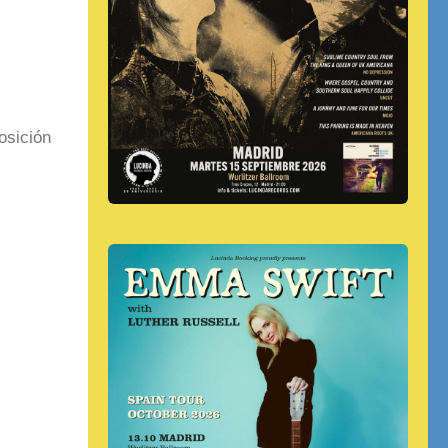
osición