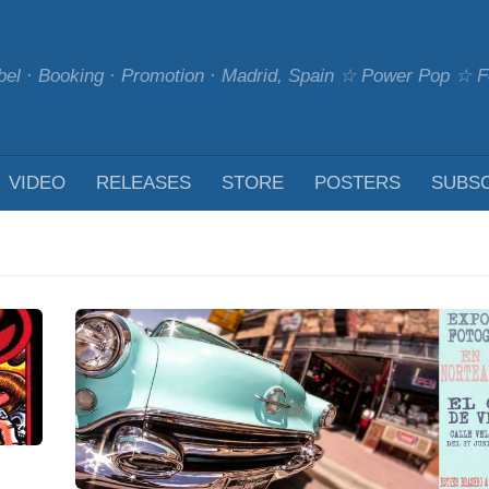
bel · Booking · Promotion · Madrid, Spain ☆ Power Pop ☆
VIDEO
RELEASES
STORE
POSTERS
SUBS