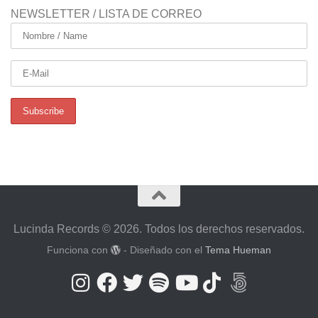
NEWSLETTER / LISTA DE CORREO
Lucinda Records © 2026. Todos los derechos reservados.
Funciona con
- Diseñado con el
Tema Hueman