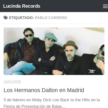
Lucinda Records
Saltar al contenido
ETIQUETADO:
PABLO CARRERO
24/01/2025
Los Hermanos Dalton en Madrid
5 de febrero en Moby Dick con Back to the Hills en la
Fiesta de Presentación de Balas...