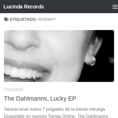
Lucinda Records
Saltar al contenido
ETIQUETADO:
NORWAY
13/10/2024
The Dahlmanns, Lucky EP
Sensacional nuevo 7 pulgadas de la banda noruega.
Disponible en nuestra Tienda Online. The Dahlmanns ·