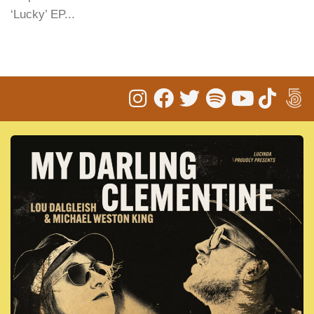
‘Lucky’ EP...