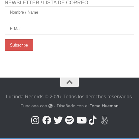
NEWSLETTER / LISTA DE CORREO
Lucinda Records © 2026. Todos los derechos reservados.
Funciona con
- Diseñado con el
Tema Hueman