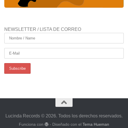
NEWSLETTER / LISTA DE CORREO
Lucinda Records © 2026. Todos los derechos reservados.
Funciona con
- Diseñado con el
Tema Hueman