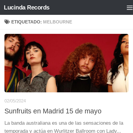
Lucinda Records
Saltar al contenido
ETIQUETADO:
MELBOURNE
02/05/2024
Sunfruits en Madrid 15 de mayo
La banda australiana es una de las sensaciones de la
temporada y actúa en Wurlitzer Ballroom con Lady...