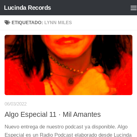
Lucinda Records
Saltar al contenido
ETIQUETADO:
LYNN MILES
06/03/2022
Algo Especial 11 · Mil Amantes
Nuevo entrega de nuestro podcast ya disponible. Algo
Especial es un Radio Podcast elaborado desde Lucinda