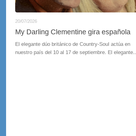
20/07/2026
My Darling Clementine gira española
El elegante dúo británico de Country-Soul actúa en
nuestro país del 10 al 17 de septiembre. El elegante..