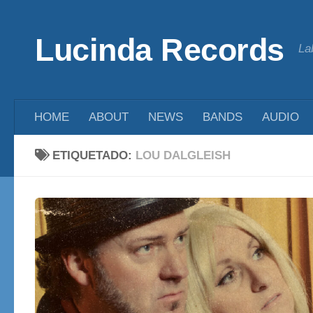
Saltar al contenido
Lucinda Records
La
HOME
ABOUT
NEWS
BANDS
AUDIO
ETIQUETADO:
LOU DALGLEISH