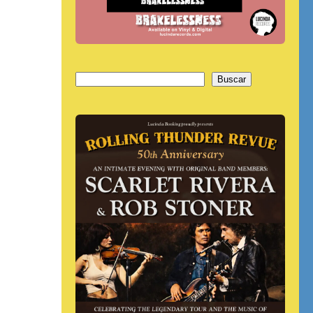
Buscar
Buscar