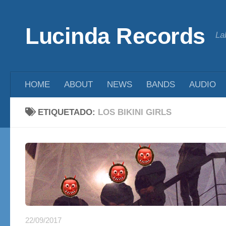
Saltar al contenido
Lucinda Records
La
HOME
ABOUT
NEWS
BANDS
AUDIO
ETIQUETADO:
LOS BIKINI GIRLS
22/09/2017