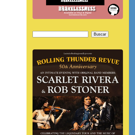
Buscar
Buscar