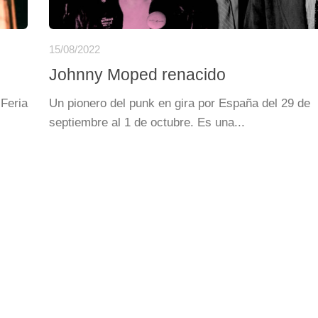
15/08/2022
Johnny Moped renacido
 Feria
Un pionero del punk en gira por España del 29 de
septiembre al 1 de octubre. Es una...