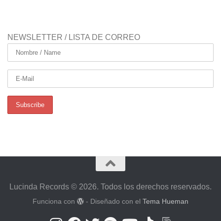
NEWSLETTER / LISTA DE CORREO
Lucinda Records © 2026. Todos los derechos reservados.
Funciona con
- Diseñado con el
Tema Hueman