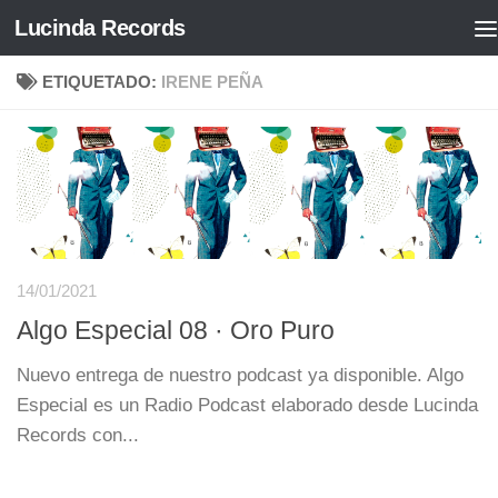
Lucinda Records
Saltar al contenido
ETIQUETADO:
IRENE PEÑA
14/01/2021
Algo Especial 08 · Oro Puro
Nuevo entrega de nuestro podcast ya disponible. Algo
Especial es un Radio Podcast elaborado desde Lucinda
Records con...