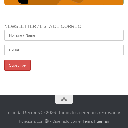
NEWSLETTER / LISTA DE CORREO
Lucinda Records © 2026. Todos los derechos reservados.
Funciona con
- Diseñado con el
Tema Hueman