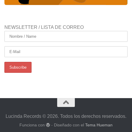
NEWSLETTER / LISTA DE CORREO
Lucinda Records © 2026. Todos los derechos reservados.
Funciona con
- Diseñado con el
Tema Hueman