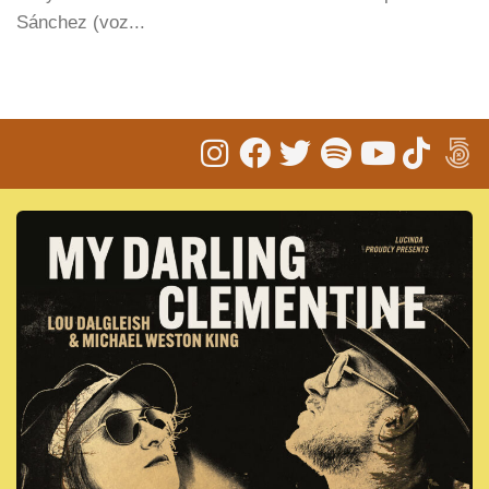
Sánchez (voz...