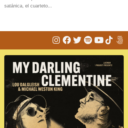
satánica, el cuarteto...