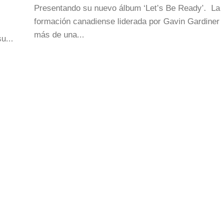
Presentando su nuevo álbum ‘Let’s Be Ready’. La
formación canadiense liderada por Gavin Gardiner 
más de una...
u...