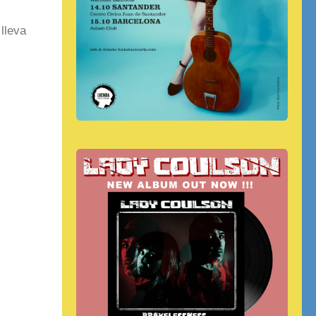
lleva