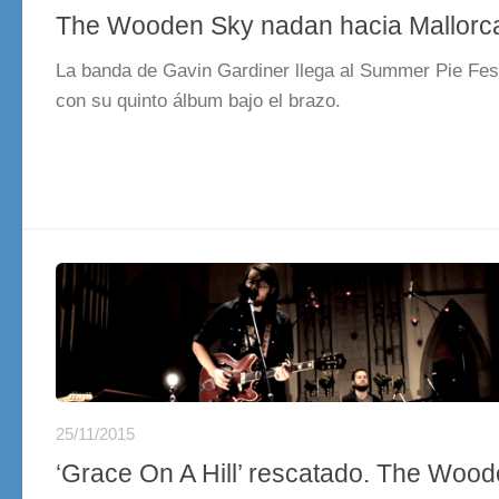
The Wooden Sky nadan hacia Mallorc
La banda de Gavin Gardiner llega al Summer Pie Fest
con su quinto álbum bajo el brazo.
25/11/2015
‘Grace On A Hill’ rescatado. The Woo