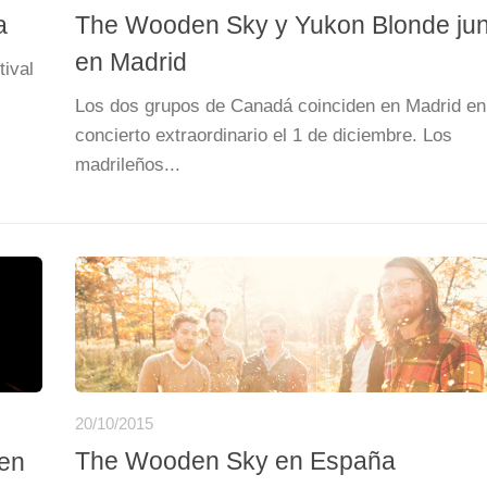
a
The Wooden Sky y Yukon Blonde jun
en Madrid
ival
Los dos grupos de Canadá coinciden en Madrid en
concierto extraordinario el 1 de diciembre. Los
madrileños...
20/10/2015
The Wooden Sky en España
den