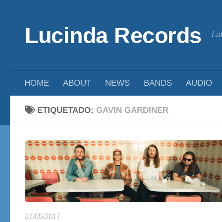
Saltar al contenido
Lucinda Records
La
HOME
ABOUT
NEWS
BANDS
AUDIO
ETIQUETADO:
GAVIN GARDINER
27/05/2017