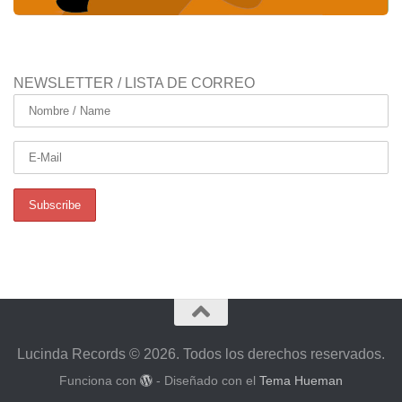
NEWSLETTER / LISTA DE CORREO
Lucinda Records © 2026. Todos los derechos reservados.
Funciona con
- Diseñado con el
Tema Hueman