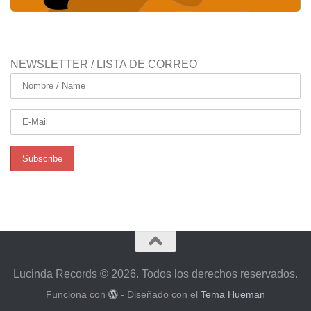
NEWSLETTER / LISTA DE CORREO
Lucinda Records © 2026. Todos los derechos reservados.
Funciona con
- Diseñado con el
Tema Hueman