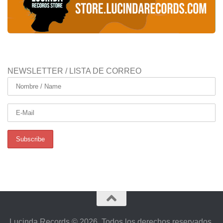
NEWSLETTER / LISTA DE CORREO
Lucinda Records © 2026. Todos los derechos reservados.