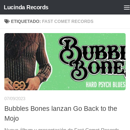
Lucinda Records
Saltar al contenido
ETIQUETADO:
FAST COMET RECORDS
07/09/2023
Bubbles Bones lanzan Go Back to the
Mojo