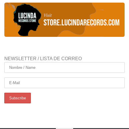
NEWSLETTER / LISTA DE CORREO