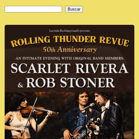
Buscar
Buscar