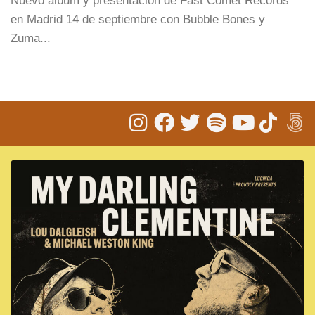
Nuevo álbum y presentación de Fast Comet Records
en Madrid 14 de septiembre con Bubble Bones y
Zuma...