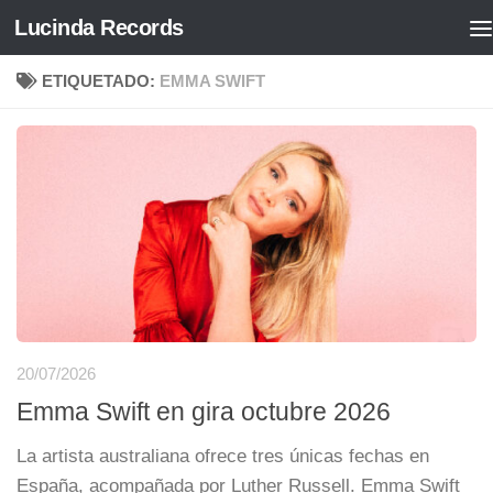
Lucinda Records
Saltar al contenido
ETIQUETADO:
EMMA SWIFT
20/07/2026
Emma Swift en gira octubre 2026
La artista australiana ofrece tres únicas fechas en
España, acompañada por Luther Russell. Emma Swift