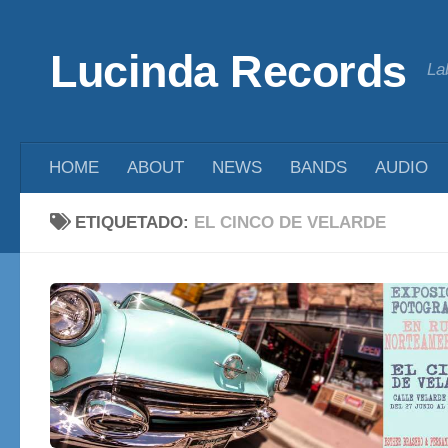
Saltar al contenido
Lucinda Records
La
HOME
ABOUT
NEWS
BANDS
AUDIO
ETIQUETADO:
EL CINCO DE VELARDE