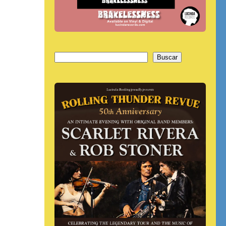
Buscar
Buscar