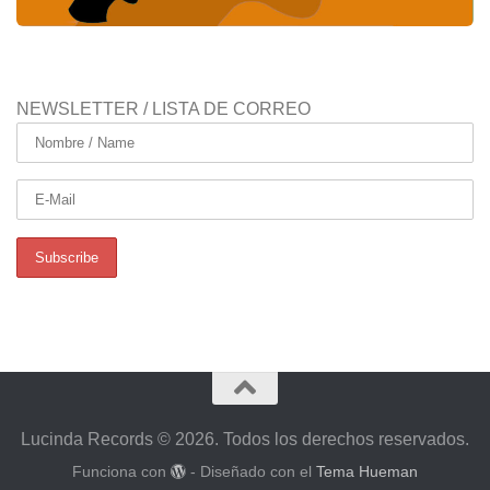
NEWSLETTER / LISTA DE CORREO
Lucinda Records © 2026. Todos los derechos reservados.
Funciona con
- Diseñado con el
Tema Hueman